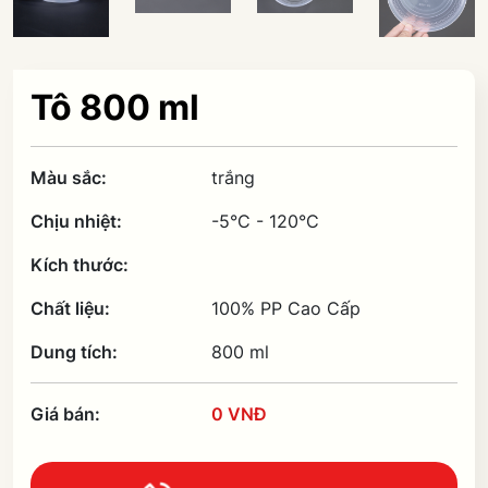
Tô 800 ml
Màu sắc:
trắng
Chịu nhiệt:
-5°C - 120°C
Kích thước:
Chất liệu:
100% PP Cao Cấp
Dung tích:
800 ml
Giá bán:
0 VNĐ